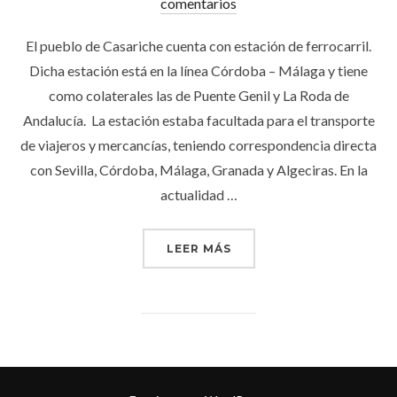
el
comentarios
El pueblo de Casariche cuenta con estación de ferrocarril.
Dicha estación está en la línea Córdoba – Málaga y tiene
como colaterales las de Puente Genil y La Roda de
Andalucía. La estación estaba facultada para el transporte
de viajeros y mercancías, teniendo correspondencia directa
con Sevilla, Córdoba, Málaga, Granada y Algeciras. En la
actualidad …
«ESTACIÓN DE TREN DE 
LEER MÁS