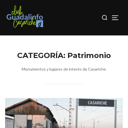
Saltar
al
Buscar:
ALTER
contenido
CATEGORÍA:
Patrimonio
Monumentos y lugares de interés de Casariche.