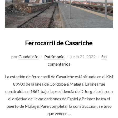
Ferrocarril de Casariche
Publicado
por
Guadalinfo
Patrimonio
junio 22, 2022
Sin
el
comentarios
La estación de ferrocarril de Casariche está situada en el KM
89900 de la línea de Cordoba a Malaga. La línea fue
construida en 1861 bajo la presidencia de D.Jorge Lorin ,con
el objetivo de llevar carbones de Espiel y Belmez hasta el
puerto de Málaga. Para completar la construcción , se tuvo
que vencer …