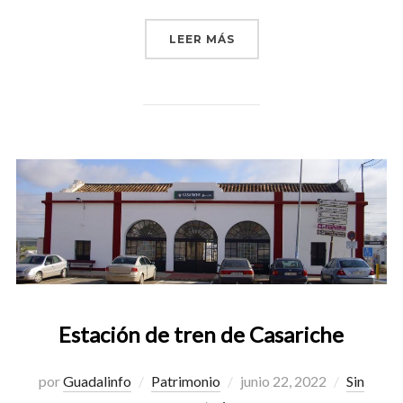
«FERROCARRIL DE CASAR
LEER MÁS
Estación de tren de Casariche
Publicado
por
Guadalinfo
Patrimonio
junio 22, 2022
Sin